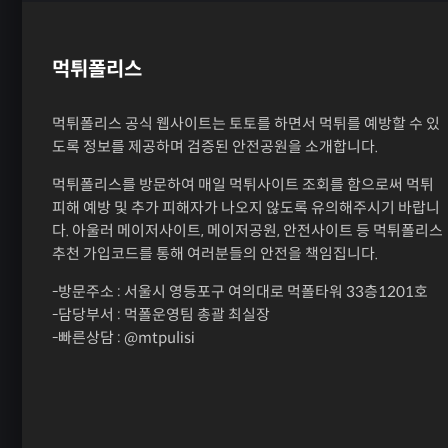
먹튀폴리스
먹튀폴리스 공식 웹사이트는 토토를 하면서 먹튀를 예방할 수 있
도록 정보를 제공하며 검증된 안전공원을 소개합니다.
먹튀폴리스를 방문하여 매일 먹튀사이트 조회를 함으로써 먹튀
피해 예방 및 추가 피해자가 나오지 않도록 유의해주시기 바랍니
다. 아울러 메이저사이트, 메이저공원, 안전사이트 등 먹튀폴리스
추천 가입코드를 통해 여러분들의 안전을 책임집니다.
-방문주소 : 서울시 영등포구 여의대로 먹폴타워 33층1201호
-담당부서 : 먹폴운영팀 총괄 최실장
-빠른상담 : @mtpulisi