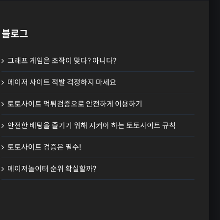
블로그
그래프 게임은 조작이 맞다? 아니다?
메이저 사이트 적발 걱정하지 마세요
토토사이트 먹튀검증으로 안전하게 이용하기
안전한 배팅을 즐기기 위해 지켜야 하는 토토사이트 규칙
토토사이트 검증은 필수!
메이저놀이터 순위 확실할까?