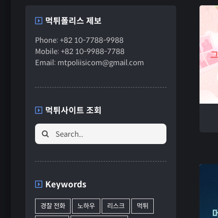
먹튀폴리스 제보
Phone: +82 10-7788-9988
Mobile: +82 10-9988-7788
Email: mtpoliisicom@gmail.com
먹튀사이트 조회
Search
for:
Keywords
경찰 전화
노하우
리스크
먹튀