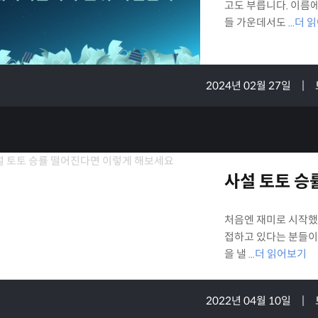
메이저놀이터 순위 확실할까?
고도 부릅니다. 이름
토토 잡지식
들 가운데서도
더 
2024년 02월 27일
|
사설 토토 승률 떨어진다면 이렇게
해보세요
사설 토토 승
토토 잡지식
처음엔 재미로 시작했
접하고 있다는 분들이
을 낼
더 읽어보기
2022년 04월 10일
|