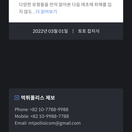
다양한 유형들을 먼저 알아본 다음 애초에 피해를 입
지 않도
더 읽어보기
2022년 03월 01일
|
토토 잡지식
먹튀폴리스 제보
Phone: +82 10-7788-9988
Mobile: +82 10-9988-7788
Email: mtpoliisicom@gmail.com